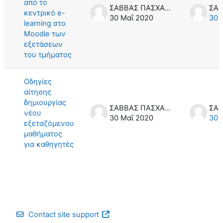
από το
ΣΑΒΒΑΣ ΠΑΣΧΑΛΙΔΗΣ
κεντρικό e-
30 Μαΐ 2020
30 
learning στο
Moodle των
εξετάσεων
του τμήματος
Οδηγίες
αίτησης
δημιουργίας
ΣΑΒΒΑΣ ΠΑΣΧΑΛΙΔΗΣ
νέου
30 Μαΐ 2020
30 
εξεταζόμενου
μαθήματος
για καθηγητές
Contact site support